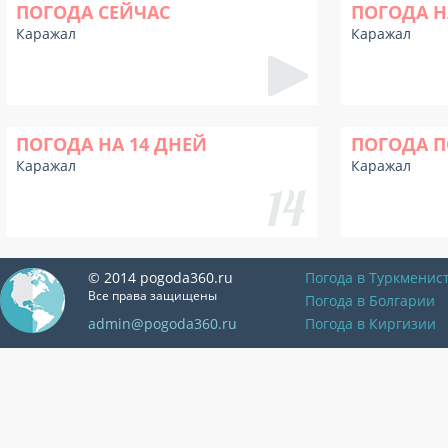
ПОГОДА СЕЙЧАС
ПОГОДА Н
Каражал
Каражал
ПОГОДА НА 14 ДНЕЙ
ПОГОДА П
Каражал
Каражал
© 2014 pogoda360.ru
Погода в Туркменис
Все права защищены
Погода в Болгарии
admin@pogoda360.ru
Погода в Киргизии