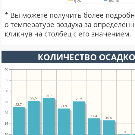
днем
ночью
* Вы можете получить более подро
о температуре воздуха за определен
кликнув на столбец с его значением.
КОЛИЧЕСТВО ОСАДКО
40
35
30
26.7
25.5
25.2
25
22.7
21.9
20
17.4
16.5
15
10
10