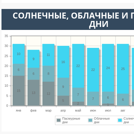
CОЛНЕЧНЫЕ, ОБЛАЧНЫЕ И
ДНИ
35
30
10
11
25
9
16
20
22
24
25
6
22
6
8
15
10
9
15
13
12
7
5
6
7
6
5
2
1
0
янв
фев
мар
апр
май
июн
июл
авг
Пасмурные
Облачные
Солне
дни
дни
дни