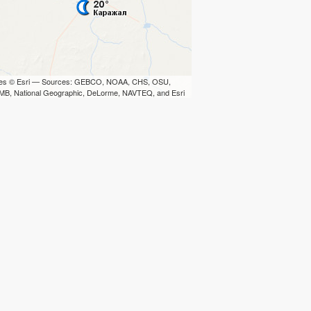
iles © Esri — Sources: GEBCO, NOAA, CHS, OSU,
B, National Geographic, DeLorme, NAVTEQ, and Esri