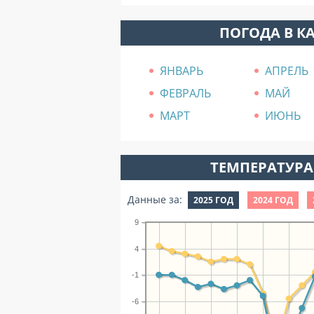
ПОГОДА В К
ЯНВАРЬ
АПРЕЛЬ
ФЕВРАЛЬ
МАЙ
МАРТ
ИЮНЬ
ТЕМПЕРАТУРА 
Данные за:
2025 ГОД
2024 ГОД
9
4
-1
-6