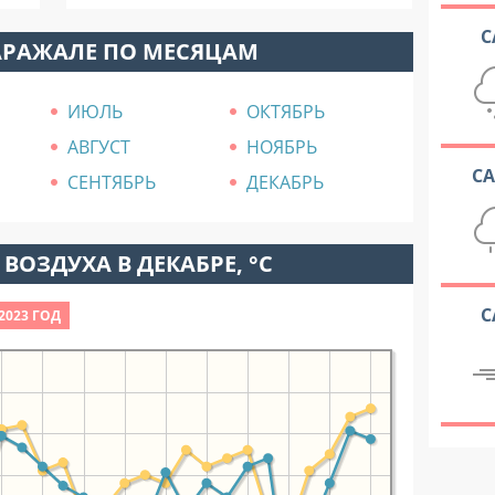
С
АРАЖАЛЕ ПО МЕСЯЦАМ
ИЮЛЬ
ОКТЯБРЬ
АВГУСТ
НОЯБРЬ
С
СЕНТЯБРЬ
ДЕКАБРЬ
ВОЗДУХА В ДЕКАБРЕ, °C
С
2023 ГОД