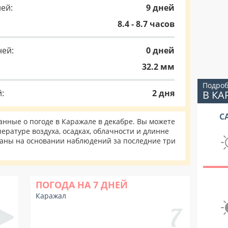
ей:
9 дней
8.4 - 8.7 часов
ней:
0 дней
32.2 мм
Подроб
:
2 дня
В КА
С
нные о погоде в Каражале в декабре. Вы можете
ературе воздуха, осадках, облачности и длинне
таны на основании наблюдений за последние три
ПОГОДА НА 7 ДНЕЙ
Каражал