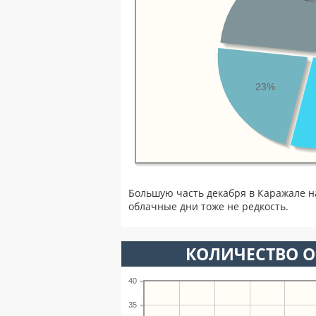
23%
Большую часть декабря в Каражале 
облачные дни тоже не редкость.
КОЛИЧЕСТВО О
40
35