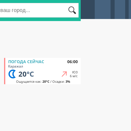
ПОГОДА СЕЙЧАС
06:00
Каражал
20
°C
ЮЗ
6 м/с
Ощущается как:
20°C
/ Осадки:
3%