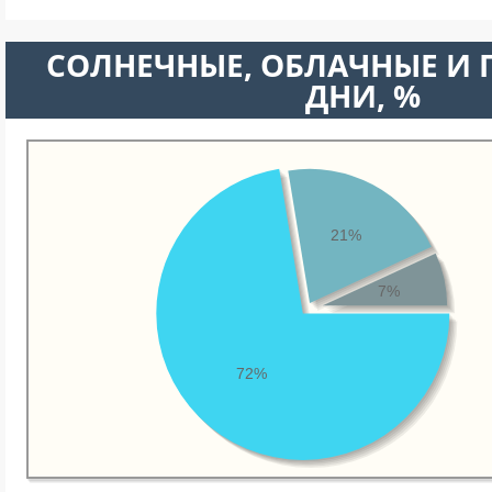
CОЛНЕЧНЫЕ, ОБЛАЧНЫЕ И
ДНИ, %
21%
7%
72%