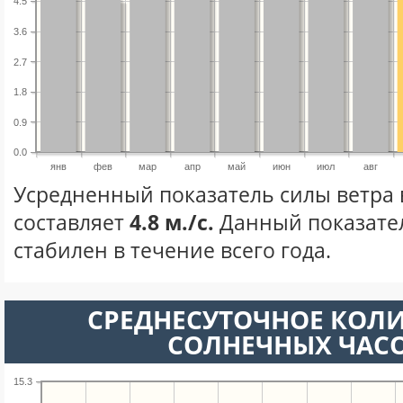
4.5
3.6
2.7
1.8
0.9
0.0
янв
фев
мар
апр
май
июн
июл
авг
Усредненный показатель силы ветра 
составляет
4.8 м./с.
Данный показате
стабилен в течение всего года.
СРЕДНЕСУТОЧНОЕ КОЛ
СОЛНЕЧНЫХ ЧАС
15.3