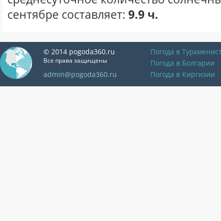
сентябре составляет:
9.9 ч.
© 2014 pogoda360.ru
Погода в Туркменис
Все права защищены
Погода в Болгарии
admin@pogoda360.ru
Погода в Киргизии