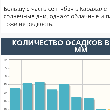
Большую часть сентября в Каражале
солнечные дни, однако облачные и 
тоже не редкость.
КОЛИЧЕСТВО ОСАДКОВ В 
ММ
40
35
30
25
20
15
10