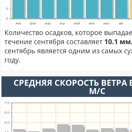
5
0
янв
фев
мар
апр
май
июн
июл
авг
Количество осадков, которое выпадае
течение сентября составляет
10.1 мм
сентябрь является одним из самых су
году.
СРЕДНЯЯ СКОРОСТЬ ВЕТРА В
М/С
7.3
6.4
5.4