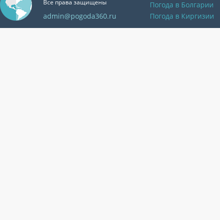
Все права защищены
Погода в Болгарии
admin@pogoda360.ru
Погода в Киргизии