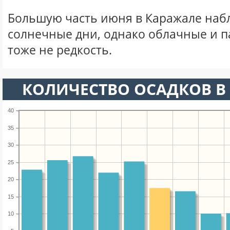
Большую часть июня в Каражале на
солнечные дни, однако облачные и 
тоже не редкость.
КОЛИЧЕСТВО ОСАДКОВ В
40
35
30
25
20
15
10