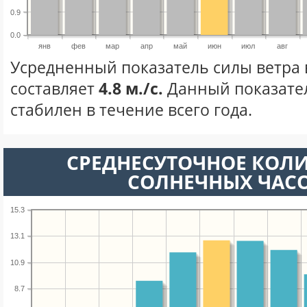
0.9
0.0
янв
фев
мар
апр
май
июн
июл
авг
Усредненный показатель силы ветра
составляет
4.8 м./с.
Данный показате
стабилен в течение всего года.
СРЕДНЕСУТОЧНОЕ КОЛ
СОЛНЕЧНЫХ ЧАС
15.3
13.1
10.9
8.7