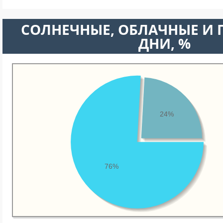
CОЛНЕЧНЫЕ, ОБЛАЧНЫЕ И
ДНИ, %
24%
76%