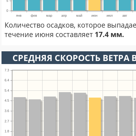
5
0
янв
фев
мар
апр
май
июн
июл
авг
Количество осадков, которое выпадае
течение июня составляет
17.4 мм.
СРЕДНЯЯ СКОРОСТЬ ВЕТРА 
7.3
6.4
5.4
4.5
3.6
2.7
1.8