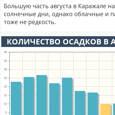
Большую часть августа в Каражале н
солнечные дни, однако облачные и 
тоже не редкость.
КОЛИЧЕСТВО ОСАДКОВ В А
40
35
30
25
20
15
10
5