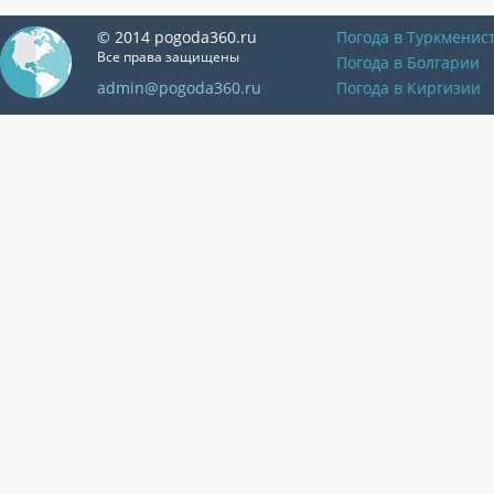
© 2014 pogoda360.ru
Погода в Туркменис
Все права защищены
Погода в Болгарии
admin@pogoda360.ru
Погода в Киргизии