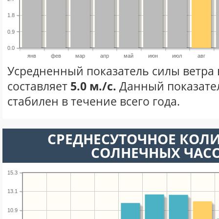
1.8
0.9
0.0
янв
фев
мар
апр
май
июн
июл
авг
Усредненный показатель силы ветра в
составляет
5.0 м./с.
Данный показате
стабилен в течение всего года.
СРЕДНЕСУТОЧНОЕ КОЛ
СОЛНЕЧНЫХ ЧАС
15.3
13.1
10.9