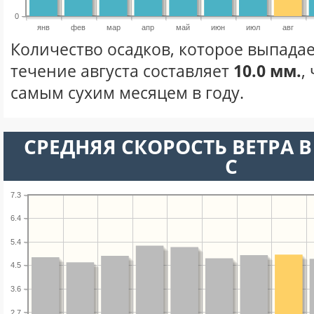
0
янв
фев
мар
апр
май
июн
июл
авг
Количество осадков, которое выпадае
течение августа составляет
10.0 мм.
,
самым сухим месяцем в году.
СРЕДНЯЯ СКОРОСТЬ ВЕТРА В 
С
7.3
6.4
5.4
4.5
3.6
2.7