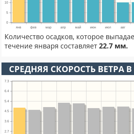
10
5
0
янв
фев
мар
апр
май
июн
июл
авг
Количество осадков, которое выпадае
течение января составляет
22.7 мм.
СРЕДНЯЯ СКОРОСТЬ ВЕТРА В 
7.3
6.4
5.4
4.5
3.6
2.7