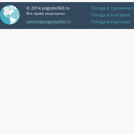
© 2014 pogoda360.ru
Погода в Туркменис
Все права защищены
Погода в Болгарии
admin@pogoda360.ru
Погода в Киргизии