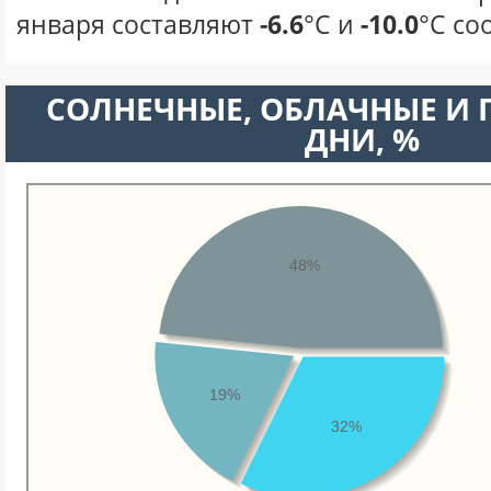
января составляют
-6.6
°С и
-10.0
°С со
CОЛНЕЧНЫЕ, ОБЛАЧНЫЕ И
ДНИ, %
48%
19%
32%