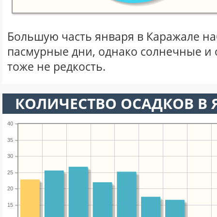
Большую часть января в Каражале н
пасмурные дни, однако солнечные и
тоже не редкость.
КОЛИЧЕСТВО ОСАДКОВ В 
40
35
30
25
20
15