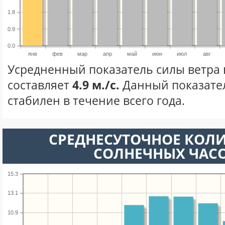
1.8
0.9
0.0
янв
фев
мар
апр
май
июн
июл
авг
Усредненный показатель силы ветра 
составляет
4.9 м./с.
Данный показате
стабилен в течение всего года.
СРЕДНЕСУТОЧНОЕ КОЛ
СОЛНЕЧНЫХ ЧАС
15.3
13.1
10.9