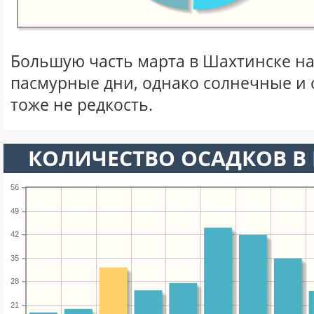
Большую часть марта в Шахтинске н
пасмурные дни, однако солнечные и
тоже не редкость.
КОЛИЧЕСТВО ОСАДКОВ В 
56
49
42
35
28
21