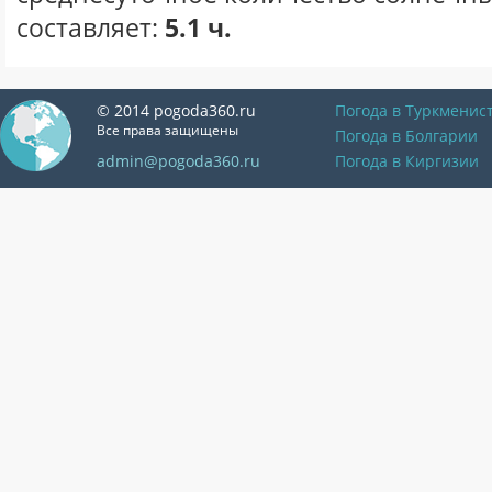
составляет:
5.1 ч.
© 2014 pogoda360.ru
Погода в Туркменис
Все права защищены
Погода в Болгарии
admin@pogoda360.ru
Погода в Киргизии