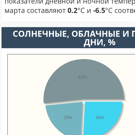
показатели дневной и ночной темпер
марта составляют
0.2
°С и
-6.5
°С соотв
CОЛНЕЧНЫЕ, ОБЛАЧНЫЕ И
ДНИ, %
52%
23%
26%