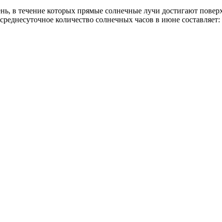
ень, в течение которых прямые солнечные лучи достигают повер
е среднесуточное количество солнечных часов в июне составляет: