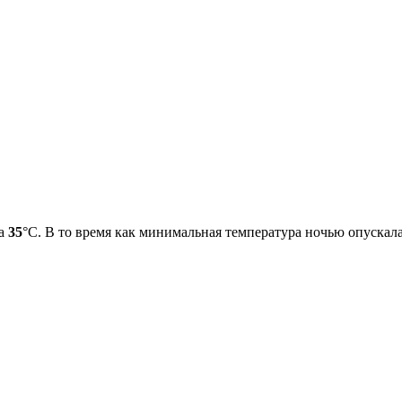
ла
35
°С. В то время как минимальная температура ночью опускал