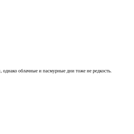
 однако облачные и пасмурные дни тоже не редкость.