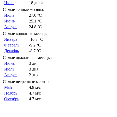
Июль
18 дней
Самые теплые месяцы:
Июль
27.0 °C
Июнь
25.1 °C
Август
24.8 °C
Самые холодные месяцы:
Январь
-10.8 °C
Февраль
-9.2 °C
Декабрь
-8.7 °C
Самые дождливые месяцы:
Июнь
3 дня
Июль
3 дня
Август
2 дня
Самые ветренные месяцы:
Май
4.8 м/с
Ноябрь
4.7 м/с
Октябрь
4.7 м/с