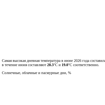
Самая высокая дневная температура в июне 2026 года состави
в течение июня составляют
28.3
°С и
19.0
°С соответственно.
Cолнечные, облачные и пасмурные дни, %