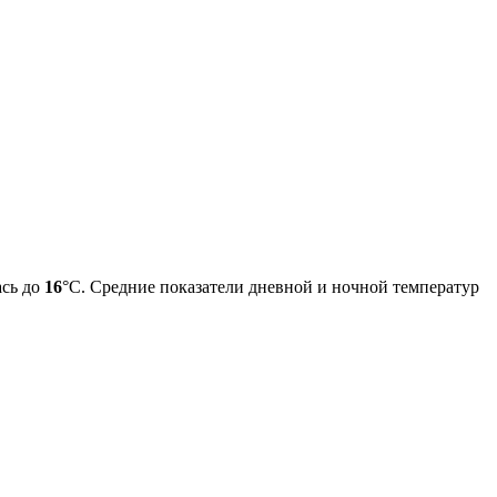
ась до
16
°C. Средние показатели дневной и ночной температур