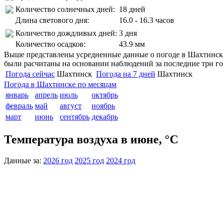
Количество солнечных дней:
18 дней
Длина светового дня:
16.0 - 16.3 часов
Количество дождливых дней:
3 дня
Количество осадков:
43.9 мм
Выше представлены усредненные данные о погоде в Шахтинске 
были расчитаны на основании наблюдений за последние три го
Погода сейчас
Шахтинск
Погода на 7 дней
Шахтинск
Погода в Шахтинске по месяцам
январь
апрель
июль
октябрь
февраль
май
август
ноябрь
март
июнь
сентябрь
декабрь
Температура воздуха в июне, °C
Данные за:
2026 год
2025 год
2024 год