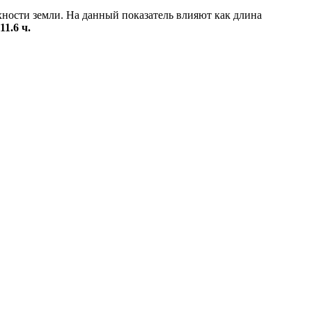
хности земли. На данный показатель влияют как длина
11.6 ч.