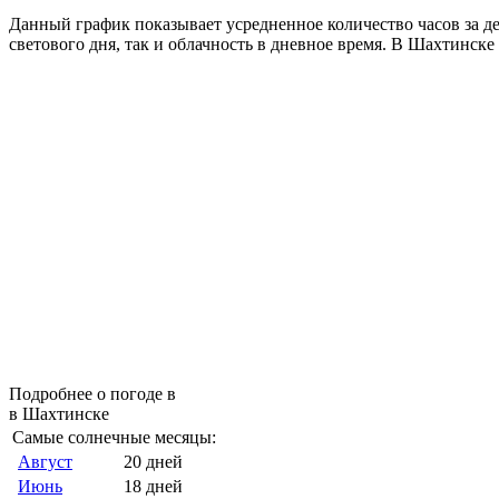
Данный график показывает усредненное количество часов за д
светового дня, так и облачность в дневное время. В Шахтинск
Подробнее о погоде в
в Шахтинске
Самые солнечные месяцы:
Август
20 дней
Июнь
18 дней