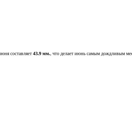
 июня составляет
43.9 мм.
, что делает июнь самым дождливым мес