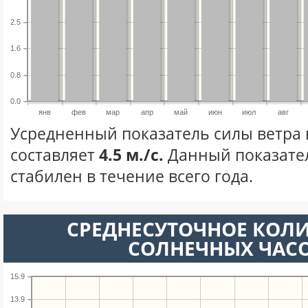
2.5
1.6
0.8
0.0
янв
фев
мар
апр
май
июн
июл
авг
Усредненный показатель силы ветра 
составляет
4.5 м./с.
Данный показате
стабилен в течение всего года.
СРЕДНЕСУТОЧНОЕ КОЛ
СОЛНЕЧНЫХ ЧАС
15.9
13.9