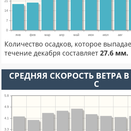
21
14
7
0
янв
фев
мар
апр
май
июн
июл
авг
Количество осадков, которое выпадае
течение декабря составляет
27.6 мм.
СРЕДНЯЯ СКОРОСТЬ ВЕТРА В 
С
5.8
4.9
4.1
3.3