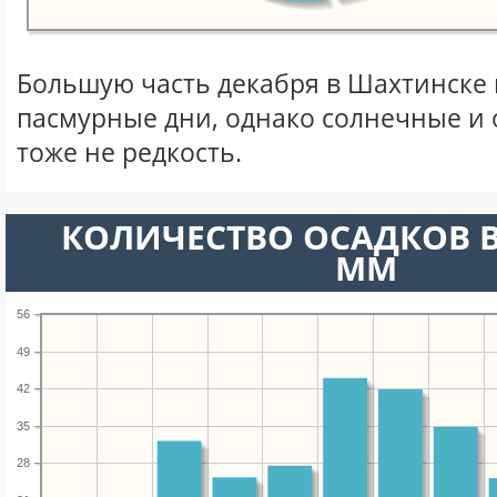
Большую часть декабря в Шахтинске
пасмурные дни, однако солнечные и
тоже не редкость.
КОЛИЧЕСТВО ОСАДКОВ В
ММ
56
49
42
35
28