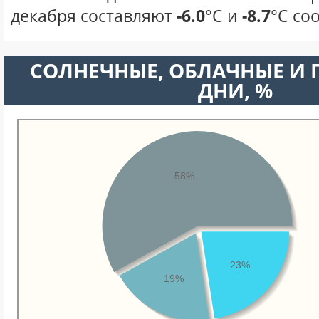
декабря составляют
-6.0
°С и
-8.7
°С со
CОЛНЕЧНЫЕ, ОБЛАЧНЫЕ И
ДНИ, %
58%
23%
19%