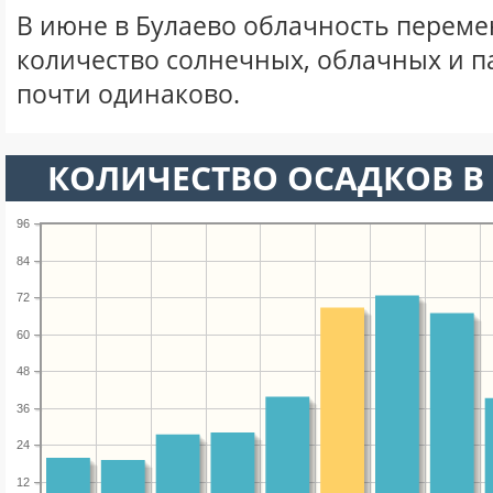
В июне в Булаево облачность переме
количество солнечных, облачных и 
почти одинаково.
КОЛИЧЕСТВО ОСАДКОВ В
96
84
72
60
48
36
24
12