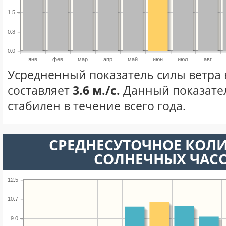
1.5
0.8
0.0
янв
фев
мар
апр
май
июн
июл
авг
Усредненный показатель силы ветра
составляет
3.6 м./с.
Данный показате
стабилен в течение всего года.
СРЕДНЕСУТОЧНОЕ КОЛ
СОЛНЕЧНЫХ ЧАС
12.5
10.7
9.0