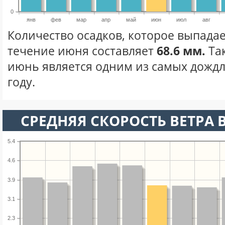
0
янв
фев
мар
апр
май
июн
июл
авг
Количество осадков, которое выпадае
течение июня составляет
68.6 мм.
Та
июнь является одним из самых дождл
году.
СРЕДНЯЯ СКОРОСТЬ ВЕТРА 
5.4
4.6
3.9
3.1
2.3