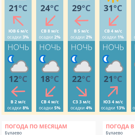
21
°C
24
°C
29
°C
31
°C
ЮВ 6 м/с
СВ 8 м/с
В 5 м/с
СВ 4 м/с
осадки
3%
осадки
2%
осадки
2%
осадки
1%
НОЧЬ
НОЧЬ
НОЧЬ
НОЧЬ
12
°C
18
°C
22
°C
21
°C
В 2 м/с
СВ 4 м/с
СЗ 3 м/с
ЮЗ 4 м/с
осадки
8%
осадки
5%
осадки
4%
осадки
13%
о
ПОГОДА ПО МЕСЯЦАМ
ПОГОДА В
Булаево
Булаево