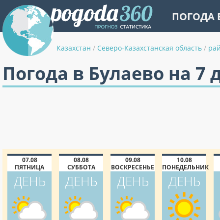
ПОГОДА 
Казахстан
/
Северо-Казахстанская область
/
ра
Погода в Булаево на 7 
07.08
08.08
09.08
10.08
ПЯТНИЦА
СУББОТА
ВОСКРЕСЕНЬЕ
ПОНЕДЕЛЬНИК
ДЕНЬ
ДЕНЬ
ДЕНЬ
ДЕНЬ