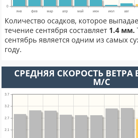
0
янв
фев
мар
апр
май
июн
июл
авг
Количество осадков, которое выпадае
течение сентября составляет
1.4 мм.
сентябрь является одним из самых су
году.
СРЕДНЯЯ СКОРОСТЬ ВЕТРА В
М/С
3.7
3.2
2.7
2.1