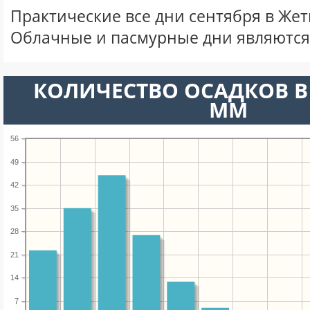
Практические все дни сентября в Же
Облачные и пасмурные дни являются
КОЛИЧЕСТВО ОСАДКОВ В 
ММ
56
49
42
35
28
21
14
7