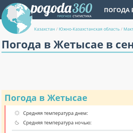
ПОГОДА 
Казахстан
/
Южно-Казахстанская область
/
Мак
Погода в Жетысае в се
Погода в Жетысае
Средняя температура днем:
Средняя температура ночью: