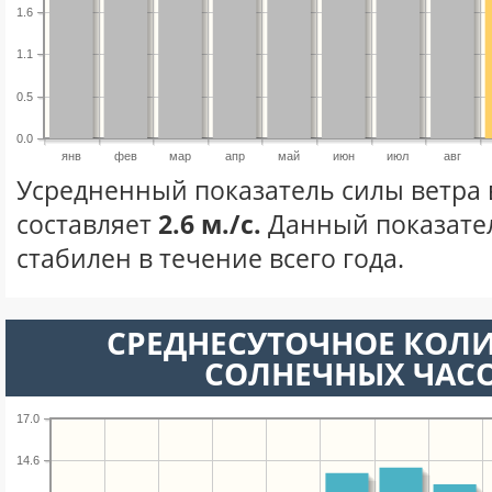
1.6
1.1
0.5
0.0
янв
фев
мар
апр
май
июн
июл
авг
Усредненный показатель силы ветра 
составляет
2.6 м./с.
Данный показате
стабилен в течение всего года.
СРЕДНЕСУТОЧНОЕ КОЛ
СОЛНЕЧНЫХ ЧАС
17.0
14.6