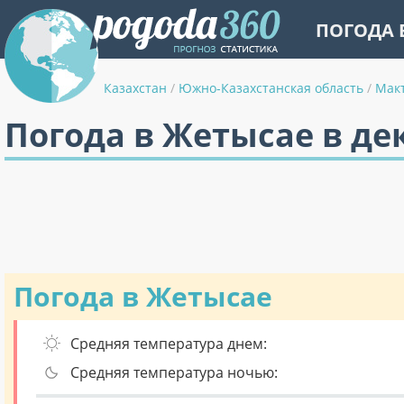
ПОГОДА 
Казахстан
/
Южно-Казахстанская область
/
Мак
Погода в Жетысае в де
Погода в Жетысае
Средняя температура днем:
Средняя температура ночью: