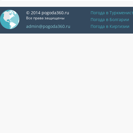
© 2014 pogoda360.ru
Погода в Туркменис
Все права защищены
Погода в Болгарии
admin@pogoda360.ru
Погода в Киргизии