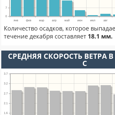
7
0
янв
фев
мар
апр
май
июн
июл
авг
Количество осадков, которое выпадае
течение декабря составляет
18.1 мм.
СРЕДНЯЯ СКОРОСТЬ ВЕТРА В 
С
3.7
3.2
2.7
2.1
1.6