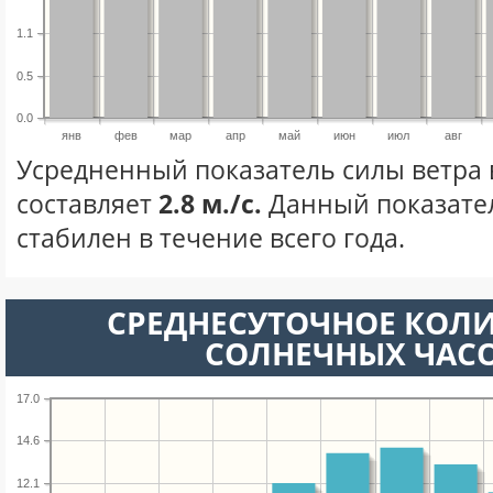
1.1
0.5
0.0
янв
фев
мар
апр
май
июн
июл
авг
Усредненный показатель силы ветра 
составляет
2.8 м./с.
Данный показате
стабилен в течение всего года.
СРЕДНЕСУТОЧНОЕ КОЛ
СОЛНЕЧНЫХ ЧАС
17.0
14.6
12.1