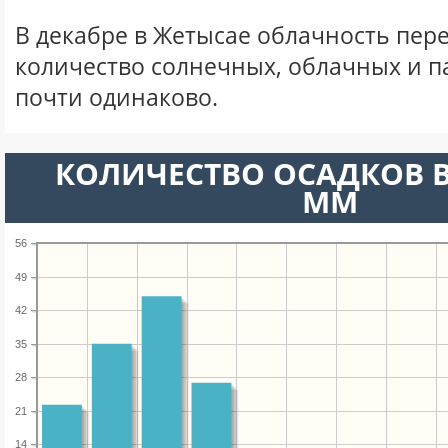
В декабре в Жетысае облачность пер
количество солнечных, облачных и 
почти одинаково.
КОЛИЧЕСТВО ОСАДКОВ В
ММ
56
49
42
35
28
21
14