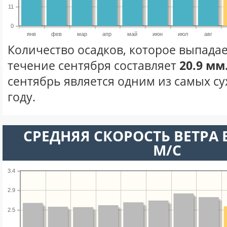
11
0
янв
фев
мар
апр
май
июн
июл
авг
Количество осадков, которое выпадае
течение сентября составляет
20.9 мм
сентябрь является одним из самых су
году.
СРЕДНЯЯ СКОРОСТЬ ВЕТРА В
М/С
3.4
2.9
2.5