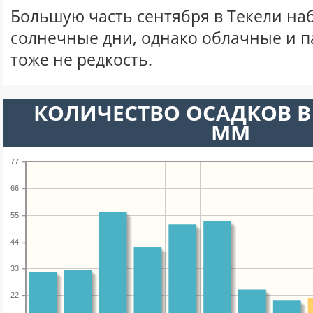
Большую часть сентября в Текели н
солнечные дни, однако облачные и 
тоже не редкость.
КОЛИЧЕСТВО ОСАДКОВ В 
ММ
77
66
55
44
33
22