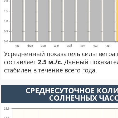
2.0
1.5
1.0
0.5
0.0
янв
фев
мар
апр
май
июн
июл
авг
Усредненный показатель силы ветра 
составляет
2.5 м./с.
Данный показате
стабилен в течение всего года.
СРЕДНЕСУТОЧНОЕ КОЛ
СОЛНЕЧНЫХ ЧАС
15.6