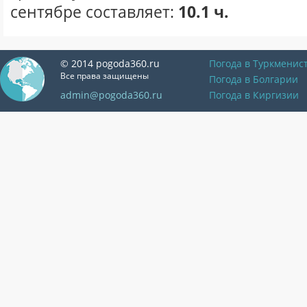
сентябре составляет:
10.1 ч.
© 2014 pogoda360.ru
Погода в Туркменис
Все права защищены
Погода в Болгарии
admin@pogoda360.ru
Погода в Киргизии