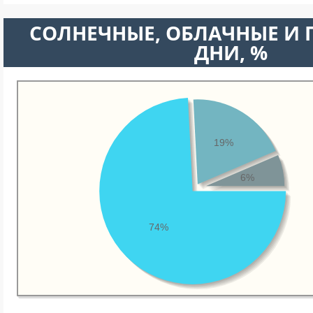
CОЛНЕЧНЫЕ, ОБЛАЧНЫЕ И
ДНИ, %
19%
6%
74%