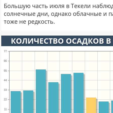
Большую часть июля в Текели наблю
солнечные дни, однако облачные и 
тоже не редкость.
КОЛИЧЕСТВО ОСАДКОВ В
77
66
55
44
33
22
11