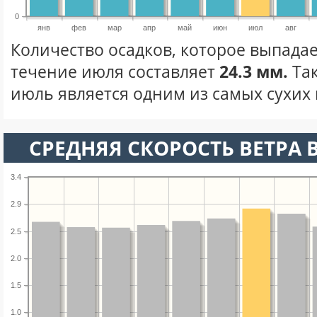
0
янв
фев
мар
апр
май
июн
июл
авг
Количество осадков, которое выпадае
течение июля составляет
24.3 мм.
Та
июль является одним из самых сухих 
СРЕДНЯЯ СКОРОСТЬ ВЕТРА 
3.4
2.9
2.5
2.0
1.5
1.0