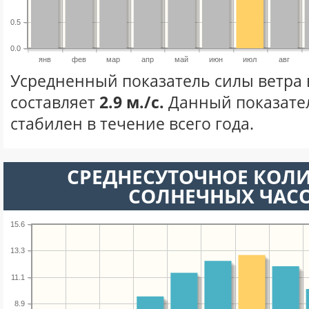
0.5
0.0
янв
фев
мар
апр
май
июн
июл
авг
Усредненный показатель силы ветра 
составляет
2.9 м./с.
Данный показате
стабилен в течение всего года.
СРЕДНЕСУТОЧНОЕ КОЛ
СОЛНЕЧНЫХ ЧАС
15.6
13.3
11.1
8.9