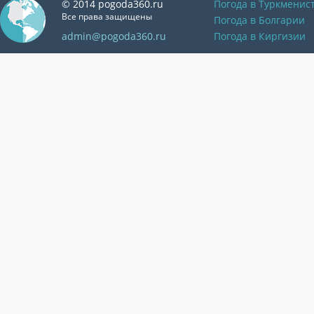
© 2014 pogoda360.ru
Погода в Туркменис
Все права защищены
Погода в Болгарии
admin@pogoda360.ru
Погода в Киргизии