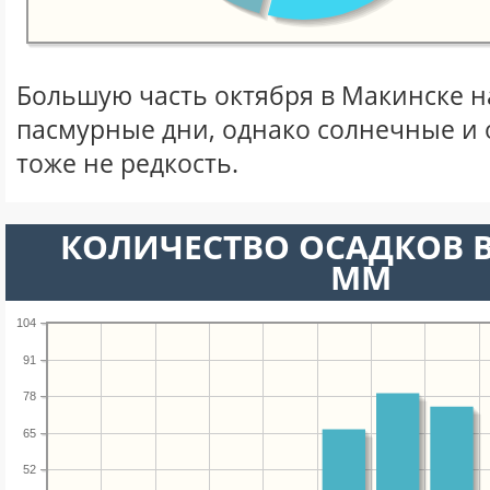
Большую часть октября в Макинске 
пасмурные дни, однако солнечные и
тоже не редкость.
КОЛИЧЕСТВО ОСАДКОВ В
ММ
104
91
78
65
52