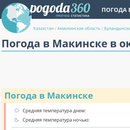
ПОГОДА 
Казахстан
/
Акмолинская область
/
Буландынск
Погода в Макинске в о
Погода в Макинске
Средняя температура днем:
Средняя температура ночью: