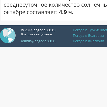
среднесуточное количество солнечны
октябре составляет:
4.9 ч.
© 2014 pogoda360.ru
Погода в Туркменис
Все права защищены
Погода в Болгарии
admin@pogoda360.ru
Погода в Киргизии