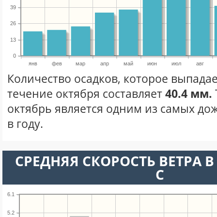
39
26
13
0
янв
фев
мар
апр
май
июн
июл
авг
Количество осадков, которое выпадае
течение октября составляет
40.4 мм.
октябрь является одним из самых до
в году.
СРЕДНЯЯ СКОРОСТЬ ВЕТРА В 
С
6.1
5.2