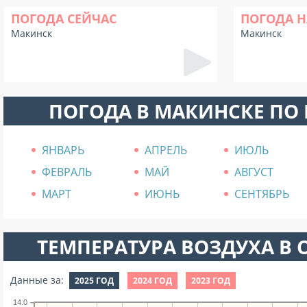
ПОГОДА СЕЙЧАС
ПОГОДА Н
Макинск
Макинск
ПОГОДА В МАКИНСКЕ ПО
ЯНВАРЬ
АПРЕЛЬ
ИЮЛЬ
ФЕВРАЛЬ
МАЙ
АВГУСТ
МАРТ
ИЮНЬ
СЕНТЯБРЬ
ТЕМПЕРАТУРА ВОЗДУХА В О
Данные за:
2025 ГОД
2024 ГОД
2023 ГОД
14.0