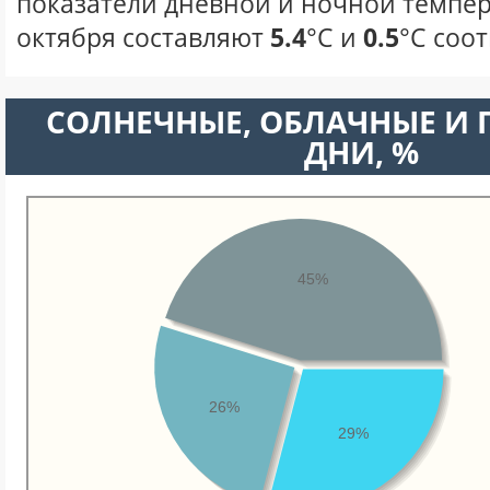
показатели дневной и ночной темпер
октября составляют
5.4
°С и
0.5
°С соо
CОЛНЕЧНЫЕ, ОБЛАЧНЫЕ И
ДНИ, %
45%
26%
29%