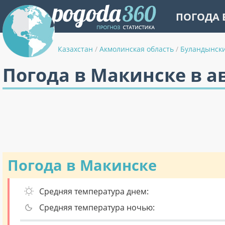
ПОГОДА 
Казахстан
/
Акмолинская область
/
Буландынск
Погода в Макинске в а
Погода в Макинске
Средняя температура днем:
Средняя температура ночью: