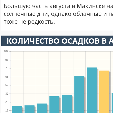
Большую часть августа в Макинске 
солнечные дни, однако облачные и 
тоже не редкость.
КОЛИЧЕСТВО ОСАДКОВ В А
104
91
78
65
52
39
26
13