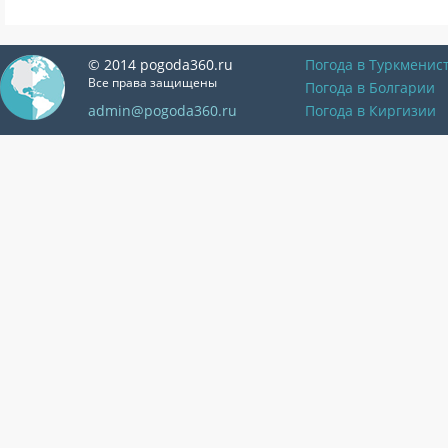
© 2014 pogoda360.ru
Погода в Туркменис
Все права защищены
Погода в Болгарии
admin@pogoda360.ru
Погода в Киргизии