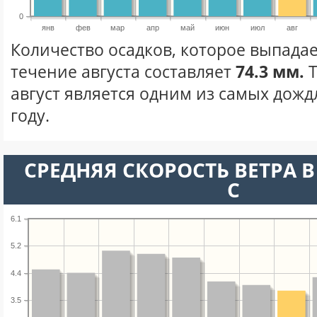
0
янв
фев
мар
апр
май
июн
июл
авг
Количество осадков, которое выпадае
течение августа составляет
74.3 мм.
Т
август является одним из самых дожд
году.
СРЕДНЯЯ СКОРОСТЬ ВЕТРА В 
С
6.1
5.2
4.4
3.5