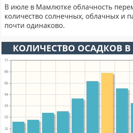
В июле в Мамлютке облачность пере
количество солнечных, облачных и 
почти одинаково.
КОЛИЧЕСТВО ОСАДКОВ В
77
66
55
44
33
22
11