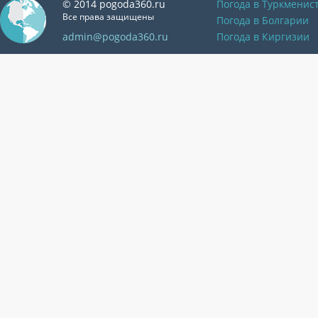
© 2014 pogoda360.ru
Погода в Туркменис
Все права защищены
Погода в Болгарии
admin@pogoda360.ru
Погода в Киргизии