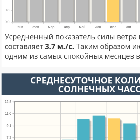
0.8
0.0
янв
фев
мар
апр
май
июн
июл
авг
Усредненный показатель силы ветра 
составляет
3.7 м./с.
Таким образом ию
одним из самых спокойных месяцев в 
СРЕДНЕСУТОЧНОЕ КОЛ
СОЛНЕЧНЫХ ЧАС
12.8
11.0
9.1
7.3