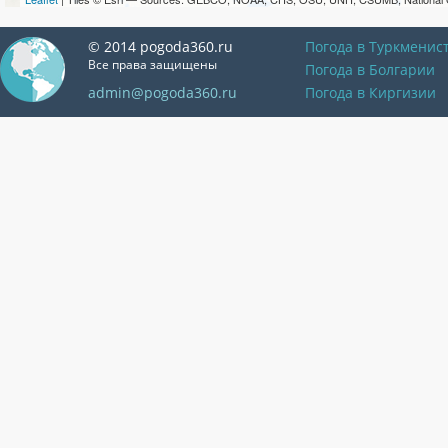
© 2014 pogoda360.ru
Погода в Туркменис
Все права защищены
Погода в Болгарии
admin@pogoda360.ru
Погода в Киргизии