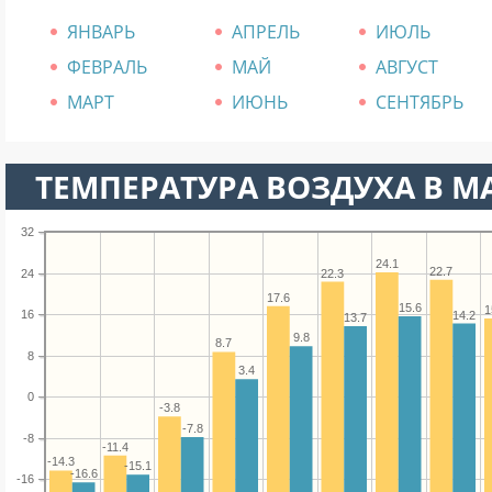
ЯНВАРЬ
АПРЕЛЬ
ИЮЛЬ
ФЕВРАЛЬ
МАЙ
АВГУСТ
МАРТ
ИЮНЬ
СЕНТЯБРЬ
ТЕМПЕРАТУРА ВОЗДУХА В М
32
24.1
22.7
22.3
24
17.6
15.6
1
16
14.2
13.7
9.8
8.7
8
3.4
0
-3.8
-7.8
-8
-11.4
-14.3
-15.1
-16.6
-16