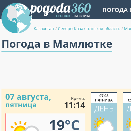
ПОГОДА 
Казахстан
/
Северо-Казахстанская область
/
Ма
Погода в Мамлютке
07 августа,
07.08
Время:
ПЯТНИЦА
С
11:14
пятница
ДЕНЬ
19
°C