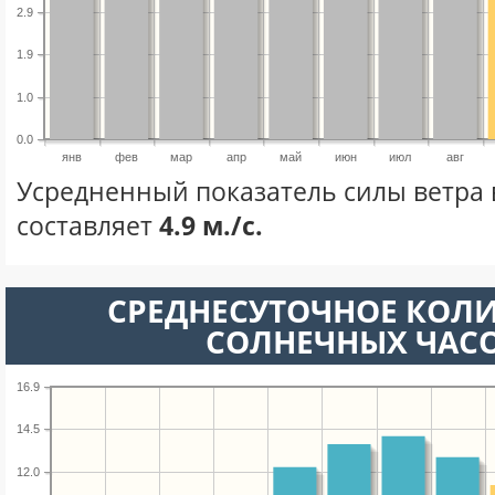
2.9
1.9
1.0
0.0
янв
фев
мар
апр
май
июн
июл
авг
Усредненный показатель силы ветра 
составляет
4.9 м./с.
СРЕДНЕСУТОЧНОЕ КОЛ
СОЛНЕЧНЫХ ЧАС
16.9
14.5
12.0