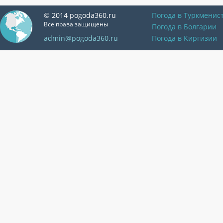
© 2014 pogoda360.ru
Погода в Туркменис
Все права защищены
Погода в Болгарии
admin@pogoda360.ru
Погода в Киргизии