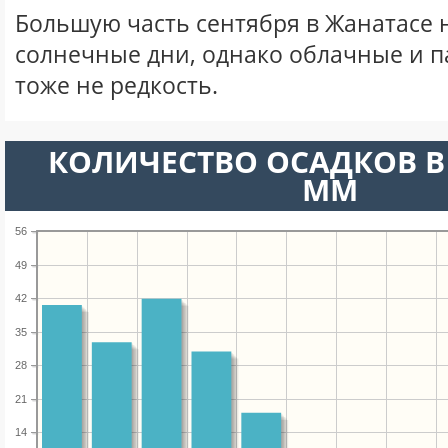
Большую часть сентября в Жанатасе
солнечные дни, однако облачные и 
тоже не редкость.
КОЛИЧЕСТВО ОСАДКОВ В 
ММ
56
49
42
35
28
21
14