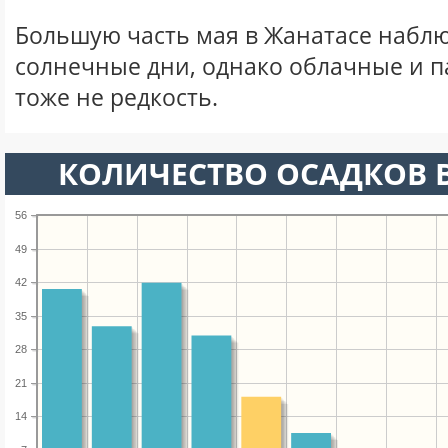
Большую часть мая в Жанатасе набл
солнечные дни, однако облачные и 
тоже не редкость.
КОЛИЧЕСТВО ОСАДКОВ В
56
49
42
35
28
21
14