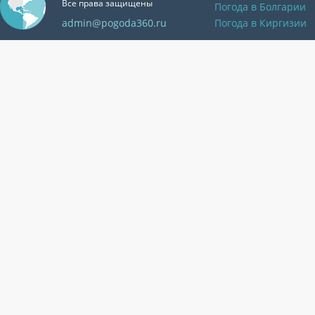
Все права защищены
Погода в Болгарии
admin@pogoda360.ru
Погода в Киргизии