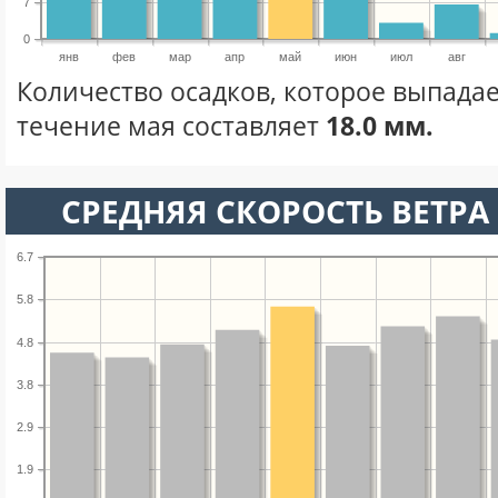
7
0
янв
фев
мар
апр
май
июн
июл
авг
Количество осадков, которое выпадае
течение мая составляет
18.0 мм.
СРЕДНЯЯ СКОРОСТЬ ВЕТРА 
6.7
5.8
4.8
3.8
2.9
1.9