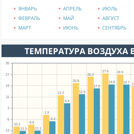
ЯНВАРЬ
АПРЕЛЬ
ИЮЛЬ
ФЕВРАЛЬ
МАЙ
АВГУСТ
МАРТ
ИЮНЬ
СЕНТЯБРЬ
ТЕМПЕРАТУРА ВОЗДУХА В 
35
27.6
26.9
25.3
27
20.8
19.8
19.7
1
19
17.0
12.9
12.2
11
6.4
3
-1.9
-6.4
-5
-8.8
-10.2
-13.1
-13.3
-13