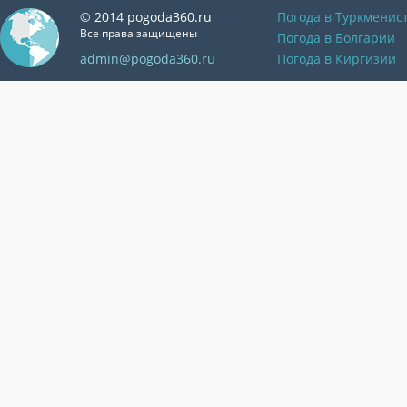
© 2014 pogoda360.ru
Погода в Туркменис
Все права защищены
Погода в Болгарии
admin@pogoda360.ru
Погода в Киргизии