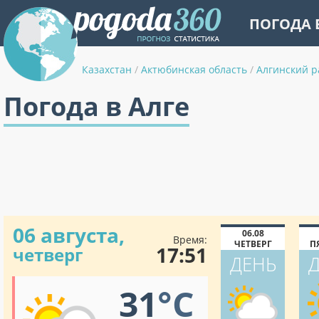
ПОГОДА 
Казахстан
/
Актюбинская область
/
Алгинский р
Погода в Алге
06 августа,
06.08
Время:
ЧЕТВЕРГ
П
17:51
четверг
ДЕНЬ
31
°C