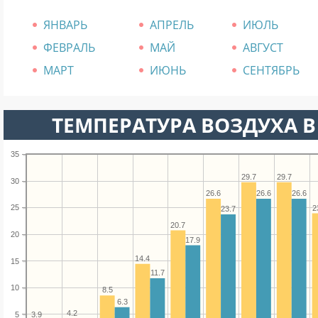
ЯНВАРЬ
АПРЕЛЬ
ИЮЛЬ
ФЕВРАЛЬ
МАЙ
АВГУСТ
МАРТ
ИЮНЬ
СЕНТЯБРЬ
ТЕМПЕРАТУРА ВОЗДУХА В 
35
29.7
29.7
30
26.6
26.6
26.6
25
2
23.7
20.7
20
17.9
14.4
15
11.7
10
8.5
6.3
4.2
5
3.9