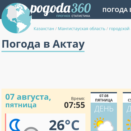
ПОГОДА 
Казахстан
/
Мангистауская область
/
городской 
Погода в Актау
07 августа,
07.08
Время:
ПЯТНИЦА
С
07:55
пятница
ДЕНЬ
26
°C