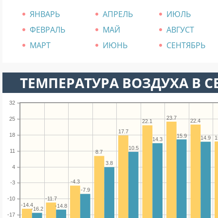
ЯНВАРЬ
АПРЕЛЬ
ИЮЛЬ
ФЕВРАЛЬ
МАЙ
АВГУСТ
МАРТ
ИЮНЬ
СЕНТЯБРЬ
ТЕМПЕРАТУРА ВОЗДУХА В СЕ
32
23.7
25
22.4
22.1
17.7
18
15.9
1
14.9
14.3
10.5
11
8.7
3.8
4
-4.3
-3
-7.9
-11.7
-10
-14.4
-14.8
-16.2
-17