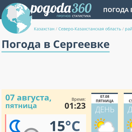
ПОГОДА 
Казахстан
/
Северо-Казахстанская область
/
ра
Погода в Сергеевке
07 августа,
07.08
Время:
ПЯТНИЦА
С
01:23
пятница
ДЕНЬ
15
°C