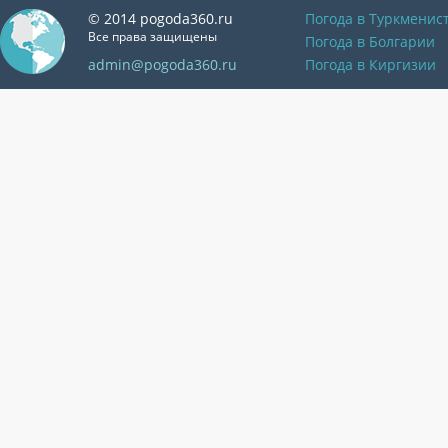
© 2014 pogoda360.ru
Погода в Туркменис
Все права защищены
Погода в Болгарии
admin@pogoda360.ru
Погода в Киргизии