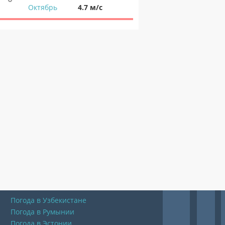
Октябрь
4.7 м/с
Погода в Узбекистане
Погода в Румынии
Погода в Эстонии