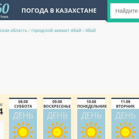
ПОГОДА В КАЗАХСТАНЕ
ская область
/
городской акимат Абай
/
Абай
08.08
09.08
10.08
11.08
я:
СУББОТА
ВОСКРЕСЕНЬЕ
ПОНЕДЕЛЬНИК
ВТОРНИК
4
ДЕНЬ
ДЕНЬ
ДЕНЬ
ДЕНЬ