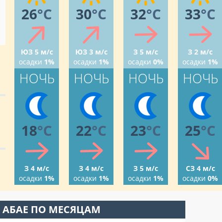
26
°C
30
°C
32
°C
33
°C
ЮЗ 5 м/с
ЮЗ 3 м/с
З 5 м/с
З 2 м/с
осадки
1%
осадки
1%
осадки
0%
осадки
1%
НОЧЬ
НОЧЬ
НОЧЬ
НОЧЬ
18
°C
22
°C
23
°C
25
°C
З 4 м/с
З 4 м/с
З 5 м/с
СЗ 4 м/с
осадки
1%
осадки
1%
осадки
1%
осадки
0%
 АБАЕ ПО МЕСЯЦАМ