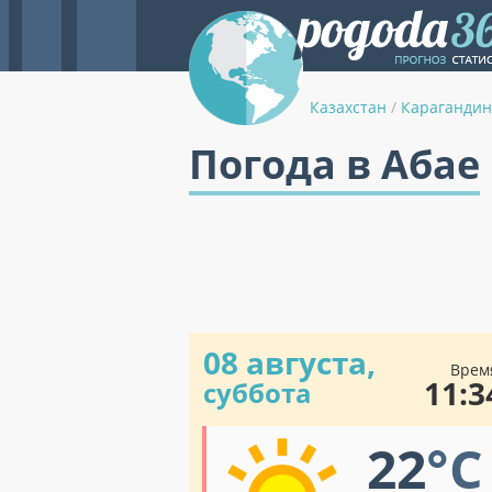
Казахстан
/
Карагандин
Погода в Абае
08 августа,
Врем
11:3
суббота
22
°C