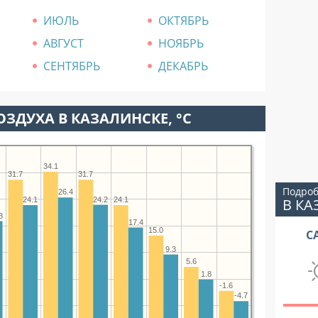
ИЮЛЬ
ОКТЯБРЬ
АВГУСТ
НОЯБРЬ
СЕНТЯБРЬ
ДЕКАБРЬ
ЗДУХА В КАЗАЛИНСКЕ, °C
34.1
31.7
31.7
Подроб
26.4
24.2
В КА
24.1
24.1
3
17.4
15.0
С
9.3
5.6
1.8
-1.6
-4.7