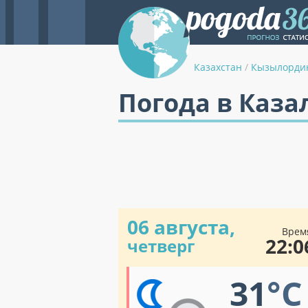
Казахстан
/
Кызылордин
Погода в Каза
06 августа,
Врем
22:0
четверг
31
°C