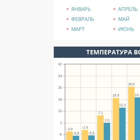
ЯНВАРЬ
АПРЕЛЬ
ФЕВРАЛЬ
МАЙ
МАРТ
ИЮНЬ
ТЕМПЕРАТУРА ВО
42
34
26.6
26
19.
18.9
18
12.3
10
7.1
2.0
2
-2.9
-3.9
-6.6
-6.8
-6