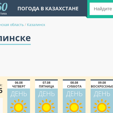
ПОГОДА В КАЗАХСТАНЕ
ская область
/
Казалинск
линске
06.08
07.08
08.08
09.08
я:
ЧЕТВЕРГ
ПЯТНИЦА
СУББОТА
ВОСКРЕСЕНЬЕ
6
ДЕНЬ
ДЕНЬ
ДЕНЬ
ДЕНЬ