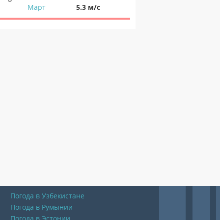
Март
5.3 м/с
Погода в Узбекистане
Погода в Румынии
Погода в Эстонии