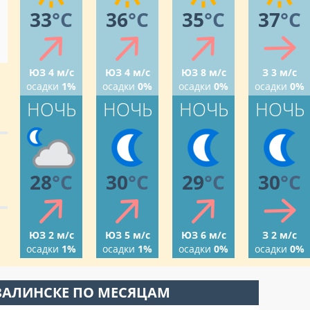
33
°C
36
°C
35
°C
37
°C
ЮЗ 4 м/с
ЮЗ 4 м/с
ЮЗ 8 м/с
З 3 м/с
осадки
1%
осадки
0%
осадки
0%
осадки
0%
НОЧЬ
НОЧЬ
НОЧЬ
НОЧЬ
28
°C
30
°C
29
°C
30
°C
ЮЗ 2 м/с
ЮЗ 5 м/с
ЮЗ 6 м/с
З 2 м/с
осадки
1%
осадки
1%
осадки
0%
осадки
0%
ЗАЛИНСКЕ ПО МЕСЯЦАМ