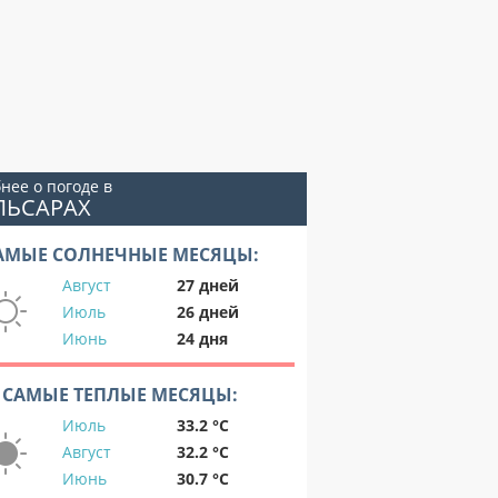
нее о погоде в
ЛЬСАРАХ
АМЫЕ СОЛНЕЧНЫЕ МЕСЯЦЫ:
Август
27 дней
Июль
26 дней
Июнь
24 дня
САМЫЕ ТЕПЛЫЕ МЕСЯЦЫ:
Июль
33.2 °C
Август
32.2 °C
Июнь
30.7 °C