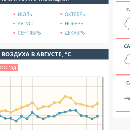
С
ИЮЛЬ
ОКТЯБРЬ
АВГУСТ
НОЯБРЬ
СЕНТЯБРЬ
ДЕКАБРЬ
С
ВОЗДУХА В АВГУСТЕ, °C
2023 ГОД
С