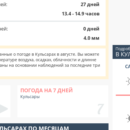
ей:
27 дней
13.4 - 14.9 часов
ней:
0 дней
4.0 мм
Подроб
В КУ
ные о погоде в Кульсарах в августе. Вы можете
ературе воздуха, осадках, облачности и длинне
таны на основании наблюдений за последние три
С
ПОГОДА НА 7 ДНЕЙ
Кульсары
УЛЬСАРАХ ПО МЕСЯЦАМ