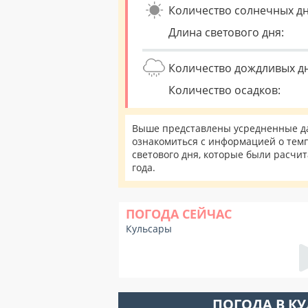
Количество солнечных дн
Длина светового дня:
Количество дождливых д
Количество осадков:
Выше представлены усредненные дан
ознакомиться с информацией о темп
светового дня, которые были расчи
года.
ПОГОДА СЕЙЧАС
Кульсары
ПОГОДА В К