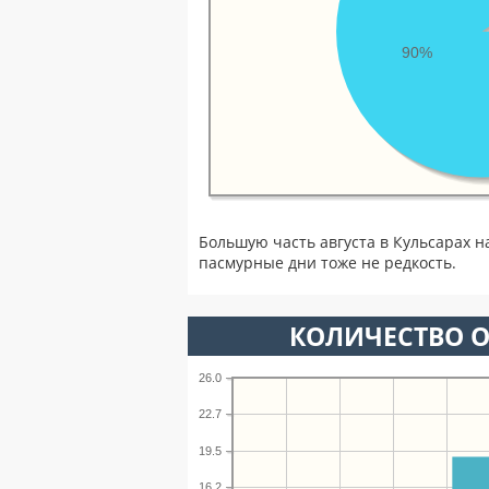
90%
Большую часть августа в Кульсарах 
пасмурные дни тоже не редкость.
КОЛИЧЕСТВО О
26.0
22.7
19.5
16.2