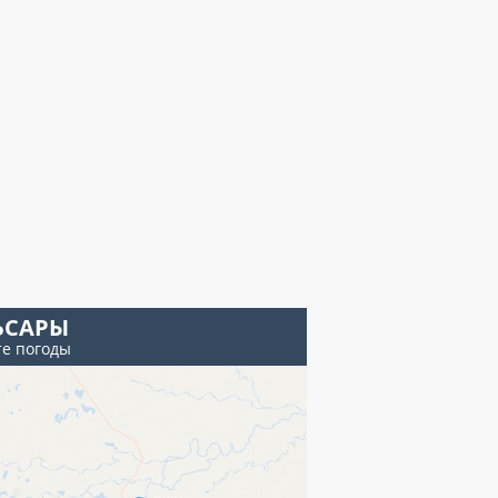
ЬСАРЫ
те погоды