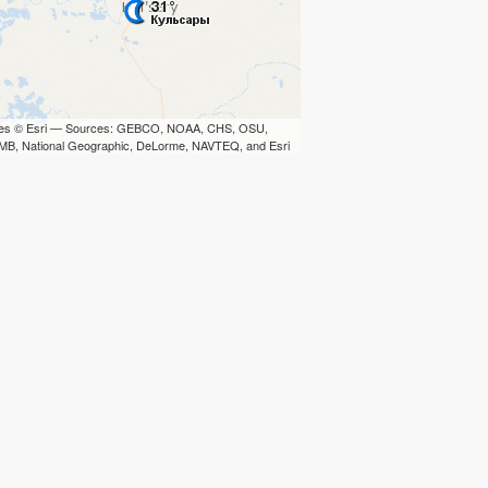
iles © Esri — Sources: GEBCO, NOAA, CHS, OSU,
B, National Geographic, DeLorme, NAVTEQ, and Esri