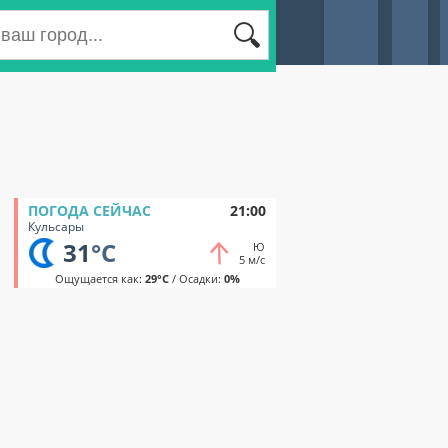
ПОГОДА СЕЙЧАС
21:00
Кульсары
31
°C
Ю
5 м/с
Ощущается как:
29°C
/ Осадки:
0%