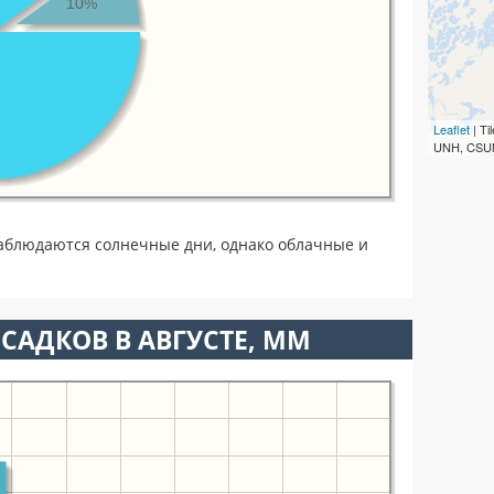
10%
Leaflet
| T
UNH, CSUM
наблюдаются солнечные дни, однако облачные и
САДКОВ В АВГУСТЕ, ММ