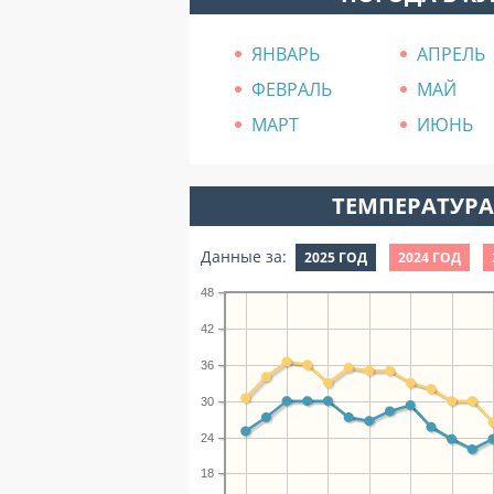
ЯНВАРЬ
АПРЕЛЬ
ФЕВРАЛЬ
МАЙ
МАРТ
ИЮНЬ
ТЕМПЕРАТУРА 
Данные за:
2025 ГОД
2024 ГОД
48
42
36
30
24
18