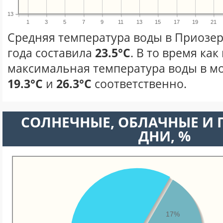
13
1
3
5
7
9
11
13
15
17
19
21
Средняя температура воды в Приозер
года составила
23.5°C
. В то время ка
максимальная температура воды в мо
19.3°C
и
26.3°C
соответственно.
CОЛНЕЧНЫЕ, ОБЛАЧНЫЕ И
ДНИ, %
17%