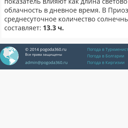
показатель влияют как длина световог
облачность в дневное время. В Прио
среднесуточное количество солнечны
составляет:
13.3 ч.
© 2014 pogoda360.ru
Погода в Туркменис
Все права защищены
Погода в Болгарии
admin@pogoda360.ru
Погода в Киргизии