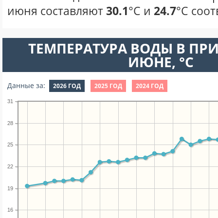
июня составляют
30.1
°С и
24.7
°С соот
ТЕМПЕРАТУРА ВОДЫ В ПРИ
ИЮНЕ, °C
Данные за:
2026 ГОД
2025 ГОД
2024 ГОД
31
28
25
22
19
16