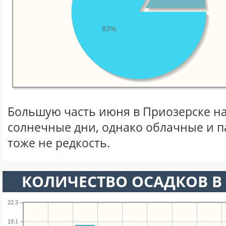
83%
Большую часть июня в Приозерске н
солнечные дни, однако облачные и 
тоже не редкость.
КОЛИЧЕСТВО ОСАДКОВ В
22.3
19.1