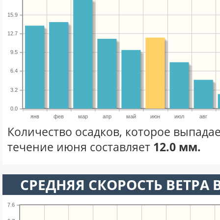
15.9
12.7
9.5
6.4
3.2
0.0
янв
фев
мар
апр
май
июн
июл
авг
Количество осадков, которое выпадае
течение июня составляет
12.0 мм.
СРЕДНЯЯ СКОРОСТЬ ВЕТРА 
7.6