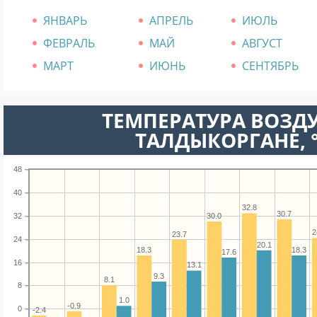
ЯНВАРЬ
АПРЕЛЬ
ИЮЛЬ
ФЕВРАЛЬ
МАЙ
АВГУСТ
МАРТ
ИЮНЬ
СЕНТЯБРЬ
ТЕМПЕРАТУРА ВОЗДУ
ТАЛДЫКОРГАНЕ, 
48
40
32.8
30.7
32
30.0
2
23.7
24
20.1
18.3
18.3
17.6
16
13.1
9.3
8.1
8
1.0
-0.9
0
-2.4