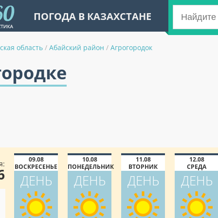
ПОГОДА В КАЗАХСТАНЕ
ская область
/
Абайский район
/
Агрогородок
городке
09.08
10.08
11.08
12.08
я:
ВОСКРЕСЕНЬЕ
ПОНЕДЕЛЬНИК
ВТОРНИК
СРЕДА
6
ДЕНЬ
ДЕНЬ
ДЕНЬ
ДЕНЬ