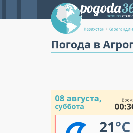
Казахстан
/
Карагандин
Погода в Агро
08 августа,
Врем
00:3
суббота
21
°C