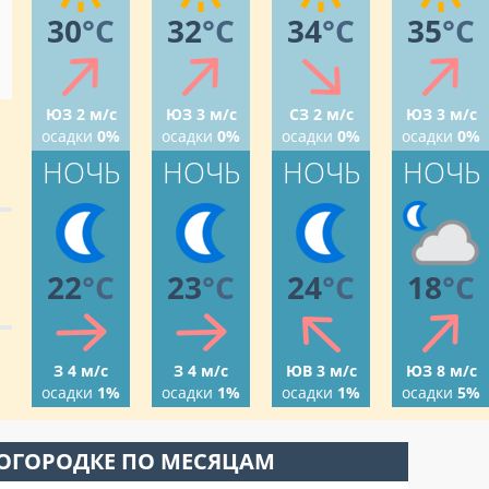
30
°C
32
°C
34
°C
35
°C
ЮЗ 2 м/с
ЮЗ 3 м/с
СЗ 2 м/с
ЮЗ 3 м/с
осадки
0%
осадки
0%
осадки
0%
осадки
0%
НОЧЬ
НОЧЬ
НОЧЬ
НОЧЬ
22
°C
23
°C
24
°C
18
°C
З 4 м/с
З 4 м/с
ЮВ 3 м/с
ЮЗ 8 м/с
осадки
1%
осадки
1%
осадки
1%
осадки
5%
РОГОРОДКЕ ПО МЕСЯЦАМ