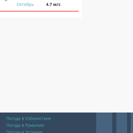
Октябрь
4.7 м/с
Погода в Узбекистане
Погода в Румынии
Погода в Эстонии