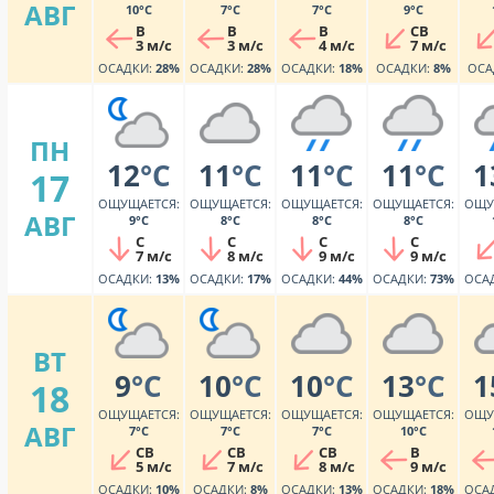
АВГ
10°C
7°C
7°C
9°C
В
В
В
СВ
3 м/с
3 м/с
4 м/с
7 м/с
ОСАДКИ:
28%
ОСАДКИ:
28%
ОСАДКИ:
18%
ОСАДКИ:
8%
ОСА
ПН
12
°C
11
°C
11
°C
11
°C
1
17
ОЩУЩАЕТСЯ:
ОЩУЩАЕТСЯ:
ОЩУЩАЕТСЯ:
ОЩУЩАЕТСЯ:
ОЩУ
АВГ
9°C
8°C
8°C
8°C
С
С
С
С
7 м/с
8 м/с
9 м/с
9 м/с
ОСАДКИ:
13%
ОСАДКИ:
17%
ОСАДКИ:
44%
ОСАДКИ:
73%
ОСА
ВТ
9
°C
10
°C
10
°C
13
°C
1
18
ОЩУЩАЕТСЯ:
ОЩУЩАЕТСЯ:
ОЩУЩАЕТСЯ:
ОЩУЩАЕТСЯ:
ОЩУ
АВГ
7°C
7°C
7°C
10°C
СВ
СВ
СВ
В
5 м/с
7 м/с
8 м/с
9 м/с
ОСАДКИ:
10%
ОСАДКИ:
8%
ОСАДКИ:
13%
ОСАДКИ:
18%
ОСА