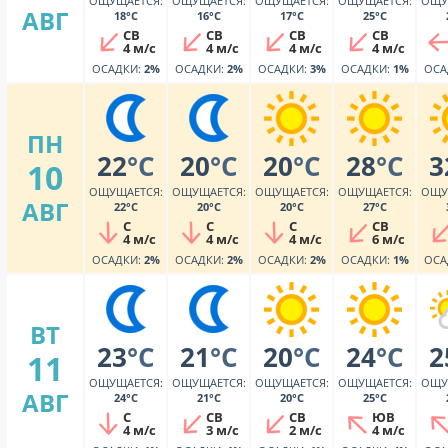
ОЩУЩАЕТСЯ:
ОЩУЩАЕТСЯ:
ОЩУЩАЕТСЯ:
ОЩУЩАЕТСЯ:
ОЩУ
АВГ
18°C
16°C
17°C
25°C
СВ
СВ
СВ
СВ
4 м/с
4 м/с
4 м/с
4 м/с
ОСАДКИ:
2%
ОСАДКИ:
2%
ОСАДКИ:
3%
ОСАДКИ:
1%
ОСА
ПН
22
°C
20
°C
20
°C
28
°C
3
10
ОЩУЩАЕТСЯ:
ОЩУЩАЕТСЯ:
ОЩУЩАЕТСЯ:
ОЩУЩАЕТСЯ:
ОЩУ
АВГ
22°C
20°C
20°C
27°C
С
С
С
СВ
4 м/с
4 м/с
4 м/с
6 м/с
ОСАДКИ:
2%
ОСАДКИ:
2%
ОСАДКИ:
2%
ОСАДКИ:
1%
ОСА
ВТ
23
°C
21
°C
20
°C
24
°C
2
11
ОЩУЩАЕТСЯ:
ОЩУЩАЕТСЯ:
ОЩУЩАЕТСЯ:
ОЩУЩАЕТСЯ:
ОЩУ
АВГ
24°C
21°C
20°C
25°C
С
СВ
СВ
ЮВ
4 м/с
3 м/с
2 м/с
4 м/с