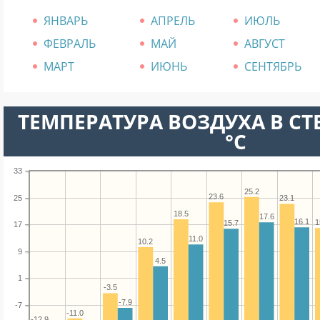
ЯНВАРЬ
АПРЕЛЬ
ИЮЛЬ
ФЕВРАЛЬ
МАЙ
АВГУСТ
МАРТ
ИЮНЬ
СЕНТЯБРЬ
ТЕМПЕРАТУРА ВОЗДУХА В СТ
°C
33
25.2
23.6
25
23.1
18.5
17.6
16.1
1
15.7
17
11.0
10.2
9
4.5
1
-3.5
-7.9
-7
-11.0
-12.9