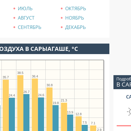
ИЮЛЬ
ОКТЯБРЬ
АВГУСТ
НОЯБРЬ
СЕНТЯБРЬ
ДЕКАБРЬ
ОЗДУХА В САРЫАГАШЕ, °C
38.5
36.4
35.7
Подроб
В С
30.8
26.7
24.6
С
24.4
21.3
19.8
7
13.9
12.8
7.5
7.1
2.9