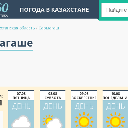
ПОГОДА В КАЗАХСТАНЕ
станская область
/
Сарыагаш
ыагаше
07.08
08.08
09.08
10.08
я:
ПЯТНИЦА
СУББОТА
ВОСКРЕСЕНЬЕ
ПОНЕДЕЛЬНИ
1
ДЕНЬ
ДЕНЬ
ДЕНЬ
ДЕНЬ