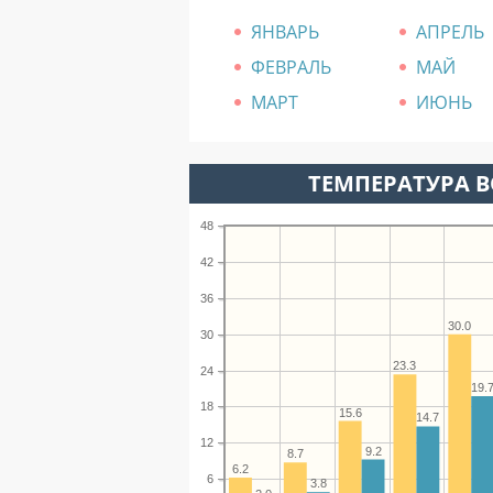
ЯНВАРЬ
АПРЕЛЬ
ФЕВРАЛЬ
МАЙ
МАРТ
ИЮНЬ
ТЕМПЕРАТУРА В
48
42
36
30.0
30
23.3
24
19.
18
15.6
14.7
12
9.2
8.7
6.2
6
3.8