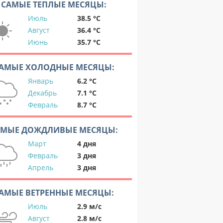
САМЫЕ ТЕПЛЫЕ МЕСЯЦЫ:
Июль
38.5 °C
Август
36.4 °C
Июнь
35.7 °C
АМЫЕ ХОЛОДНЫЕ МЕСЯЦЫ:
Январь
6.2 °C
Декабрь
7.1 °C
Февраль
8.7 °C
АМЫЕ ДОЖДЛИВЫЕ МЕСЯЦЫ:
Март
4 дня
Февраль
3 дня
Апрель
3 дня
АМЫЕ ВЕТРЕННЫЕ МЕСЯЦЫ:
Июль
2.9 м/с
Август
2.8 м/с