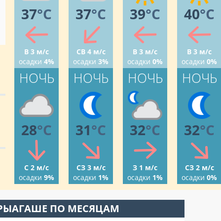
37
°C
37
°C
39
°C
40
°C
В 3 м/с
СВ 4 м/с
В 3 м/с
В 3 м/с
осадки
4%
осадки
3%
осадки
0%
осадки
0%
НОЧЬ
НОЧЬ
НОЧЬ
НОЧЬ
28
°C
31
°C
32
°C
32
°C
С 2 м/с
СЗ 3 м/с
З 1 м/с
СЗ 2 м/с
осадки
9%
осадки
1%
осадки
1%
осадки
0%
АРЫАГАШЕ ПО МЕСЯЦАМ