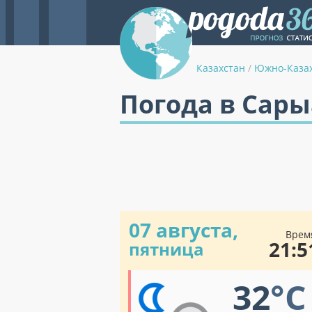
Казахстан
/
Южно-Казах
Погода в Сар
07 августа,
Врем
21:5
пятница
32
°C