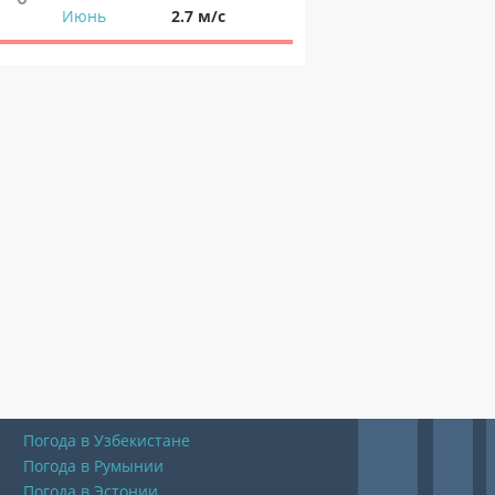
Июнь
2.7 м/с
Погода в Узбекистане
Погода в Румынии
Погода в Эстонии