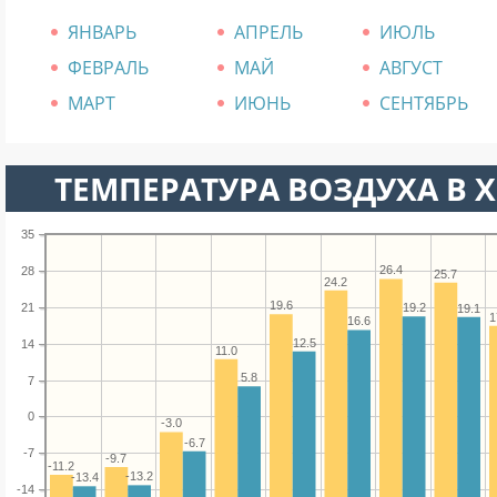
ЯНВАРЬ
АПРЕЛЬ
ИЮЛЬ
ФЕВРАЛЬ
МАЙ
АВГУСТ
МАРТ
ИЮНЬ
СЕНТЯБРЬ
ТЕМПЕРАТУРА ВОЗДУХА В Х
35
26.4
28
25.7
24.2
19.6
21
19.2
19.1
1
16.6
12.5
14
11.0
5.8
7
0
-3.0
-6.7
-7
-9.7
-11.2
-13.2
-13.4
-14