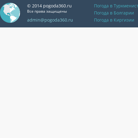
© 2014 pogoda360.ru
Погода в Туркменис
Все права защищены
Погода в Болгарии
admin@pogoda360.ru
Погода в Киргизии