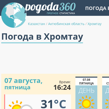
ПОГОДА 
Казахстан
/
Актюбинская область
/
Хромтау
Погода в Хромтау
07 августа,
07.08
Время:
ПЯТНИЦА
С
16:24
пятница
ДЕНЬ
31
°C