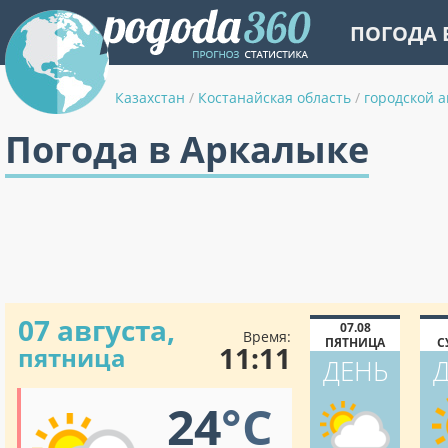
ПОГОДА 
Казахстан
/
Костанайская область
/
городской 
Погода в Аркалыке
07 августа,
07.08
Время:
ПЯТНИЦА
С
11:11
пятница
ДЕНЬ
24
°C