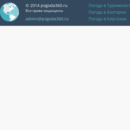
© 2014 pogoda360.ru
Погода в Туркменис
Все права защищены
Погода в Болгарии
admin@pogoda360.ru
Погода в Киргизии