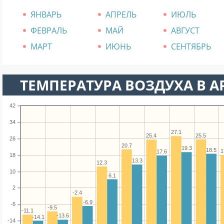
ЯНВАРЬ
АПРЕЛЬ
ИЮЛЬ
ФЕВРАЛЬ
МАЙ
АВГУСТ
МАРТ
ИЮНЬ
СЕНТЯБРЬ
ТЕМПЕРАТУРА ВОЗДУХА В А
42
34
27.1
25.5
25.4
26
20.7
19.3
18.5
1
17.6
18
13.3
12.3
10
6.1
2
-2.4
-6.9
-6
-9.5
-11.1
-13.6
-14.1
-14