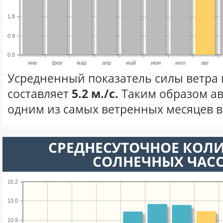
1.8
0.9
0.0
янв
фев
мар
апр
май
июн
июл
авг
Усредненный показатель силы ветра в
составляет
5.2 м./с.
Таким образом ав
одним из самых ветренных месяцев в 
СРЕДНЕСУТОЧНОЕ КОЛ
СОЛНЕЧНЫХ ЧАС
15.2
13.0
10.9