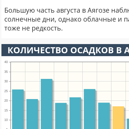
Большую часть августа в Аягозе наб
солнечные дни, однако облачные и 
тоже не редкость.
КОЛИЧЕСТВО ОСАДКОВ В А
40
35
30
25
20
15
10