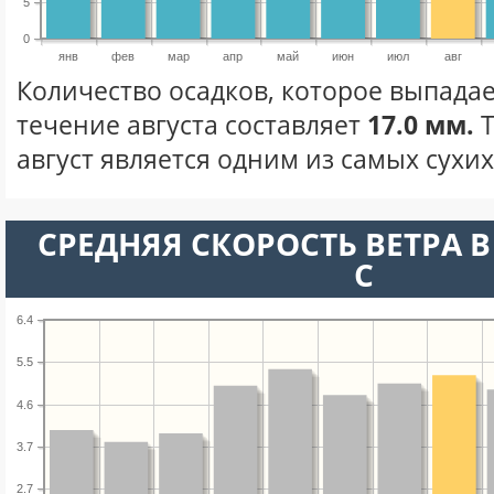
5
0
янв
фев
мар
апр
май
июн
июл
авг
Количество осадков, которое выпадае
течение августа составляет
17.0 мм.
Т
август является одним из самых сухих
СРЕДНЯЯ СКОРОСТЬ ВЕТРА В 
С
6.4
5.5
4.6
3.7
2.7