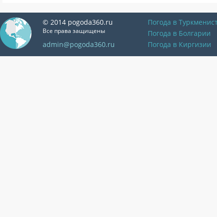
© 2014 pogoda360.ru
Погода в Туркменис
Все права защищены
Погода в Болгарии
admin@pogoda360.ru
Погода в Киргизии