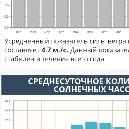
1.6
0.8
0.0
янв
фев
мар
апр
май
июн
июл
авг
Усредненный показатель силы ветра 
составляет
4.7 м./с.
Данный показате
стабилен в течение всего года.
СРЕДНЕСУТОЧНОЕ КОЛ
СОЛНЕЧНЫХ ЧАС
16.1
14.1
12.1