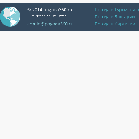
© 2014 pogoda360.ru
Погода в Туркменис
Все права защищены
Погода в Болгарии
admin@pogoda360.ru
Погода в Киргизии