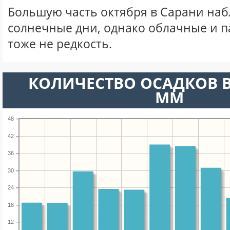
Большую часть октября в Сарани на
солнечные дни, однако облачные и 
тоже не редкость.
КОЛИЧЕСТВО ОСАДКОВ В
ММ
48
42
36
30
24
18
12