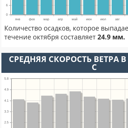
6
0
янв
фев
мар
апр
май
июн
июл
авг
Количество осадков, которое выпадае
течение октября составляет
24.9 мм.
СРЕДНЯЯ СКОРОСТЬ ВЕТРА В 
С
5.8
4.9
4.1
3.3
2.5