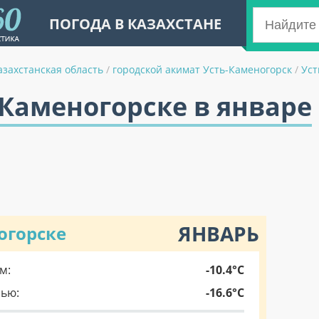
ПОГОДА В КАЗАХСТАНЕ
азахстанская область
/
городской акимат Усть-Каменогорск
/
Уст
-Каменогорске в январе
ЯНВАРЬ
огорске
м:
-10.4°C
чью:
-16.6°C