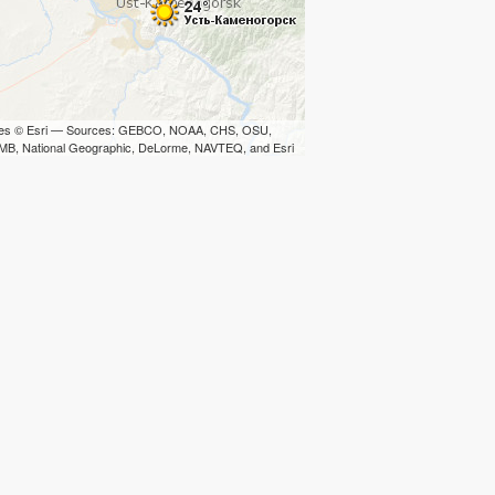
iles © Esri — Sources: GEBCO, NOAA, CHS, OSU,
B, National Geographic, DeLorme, NAVTEQ, and Esri