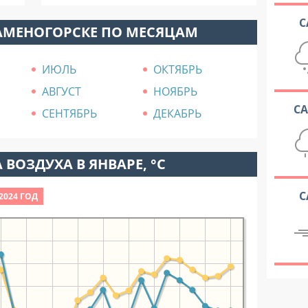
С
КАМЕНОГОРСКЕ ПО МЕСЯЦАМ
ИЮЛЬ
ОКТЯБРЬ
АВГУСТ
НОЯБРЬ
С
СЕНТЯБРЬ
ДЕКАБРЬ
 ВОЗДУХА В ЯНВАРЕ, °C
С
2024 ГОД