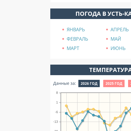
ПОГОДА В УСТЬ-
ЯНВАРЬ
АПРЕЛЬ
ФЕВРАЛЬ
МАЙ
МАРТ
ИЮНЬ
ТЕМПЕРАТУРА
Данные за:
2026 ГОД
2025 ГОД
8
1
-6
-13