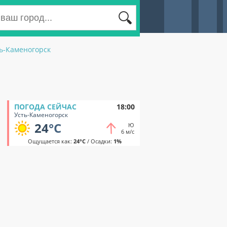
ь-Каменогорск
ПОГОДА СЕЙЧАС
18:00
Усть-Каменогорск
24
°C
Ю
6 м/с
Ощущается как:
24°C
/ Осадки:
1%