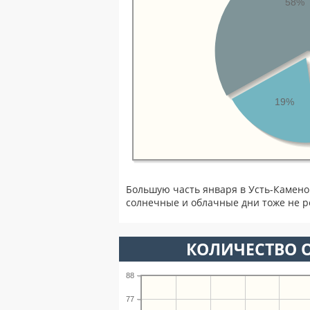
58%
19%
Большую часть января в Усть-Камено
солнечные и облачные дни тоже не р
КОЛИЧЕСТВО О
88
77