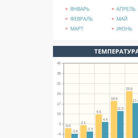
ЯНВАРЬ
АПРЕЛЬ
ФЕВРАЛЬ
МАЙ
МАРТ
ИЮНЬ
ТЕМПЕРАТУРА
45
38
31
25.6
24
18.9
17.
17
11.9
9.6
10
4.4
2.1
3
0.0
-2.3
-3.8
-4