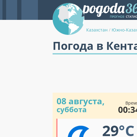
Казахстан
/
Южно-Казах
Погода в Кент
08 августа,
Врем
00:3
суббота
29
°C