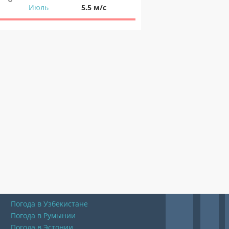
Июль
5.5 м/с
Погода в Узбекистане
Погода в Румынии
Погода в Эстонии