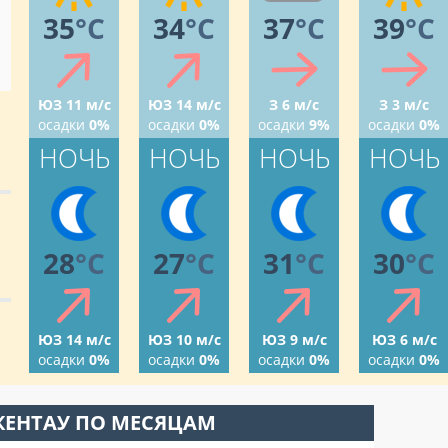
35
°C
34
°C
37
°C
39
°C
ЮЗ 11 м/с
ЮЗ 14 м/с
З 6 м/с
З 3 м/с
осадки
0%
осадки
0%
осадки
9%
осадки
0%
НОЧЬ
НОЧЬ
НОЧЬ
НОЧЬ
28
°C
27
°C
31
°C
30
°C
ЮЗ 14 м/с
ЮЗ 10 м/с
ЮЗ 9 м/с
ЮЗ 6 м/с
осадки
0%
осадки
0%
осадки
0%
осадки
0%
КЕНТАУ ПО МЕСЯЦАМ