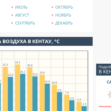
ИЮЛЬ
ОКТЯБРЬ
АВГУСТ
НОЯБРЬ
СЕНТЯБРЬ
ДЕКАБРЬ
 ВОЗДУХА В КЕНТАУ, °C
33.3
31.3
30.8
Подроб
В КЕ
25.2
24.6
23.0
22.6
С
4
16.8
16.0
9.5
7.4
2.5
1.3
-2.5