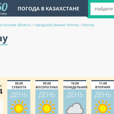
ПОГОДА В КАЗАХСТАНЕ
станская область
/
городской акимат Кентау
/
Кентау
ау
08.08
09.08
10.08
11.08
я:
СУББОТА
ВОСКРЕСЕНЬЕ
ПОНЕДЕЛЬНИК
ВТОРНИК
4
ДЕНЬ
ДЕНЬ
ДЕНЬ
ДЕНЬ