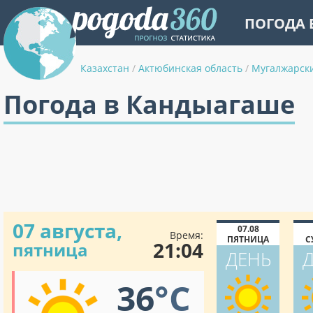
ПОГОДА 
Казахстан
/
Актюбинская область
/
Мугалжарск
Погода в Кандыагаше
07 августа,
07.08
Время:
ПЯТНИЦА
С
21:04
пятница
ДЕНЬ
36
°C