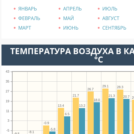
ЯНВАРЬ
АПРЕЛЬ
ИЮЛЬ
ФЕВРАЛЬ
МАЙ
АВГУСТ
МАРТ
ИЮНЬ
СЕНТЯБРЬ
ТЕМПЕРАТУРА ВОЗДУХА В К
°C
43
35
29.1
28.3
26.7
27
21.7
21.3
20.7
2
18.0
19
13.4
13.2
11
6.5
3
-0.9
-5.8
-5
-8.1
-9.5