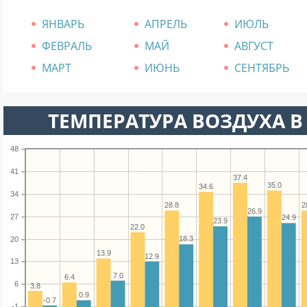
ЯНВАРЬ
АПРЕЛЬ
ИЮЛЬ
ФЕВРАЛЬ
МАЙ
АВГУСТ
МАРТ
ИЮНЬ
СЕНТЯБРЬ
ТЕМПЕРАТУРА ВОЗДУХА В 
48
41
37.4
35.0
34.6
34
28.8
2
26.9
27
24.9
23.9
22.0
18.3
20
13.9
12.9
13
7.0
6.4
6
3.8
0.9
-0.7
-1