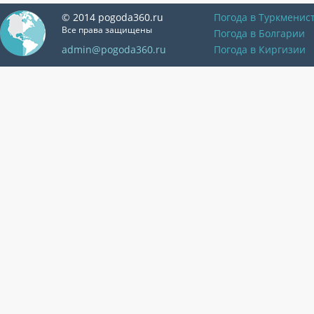
© 2014 pogoda360.ru
Погода в Туркменис
Все права защищены
Погода в Болгарии
admin@pogoda360.ru
Погода в Киргизии