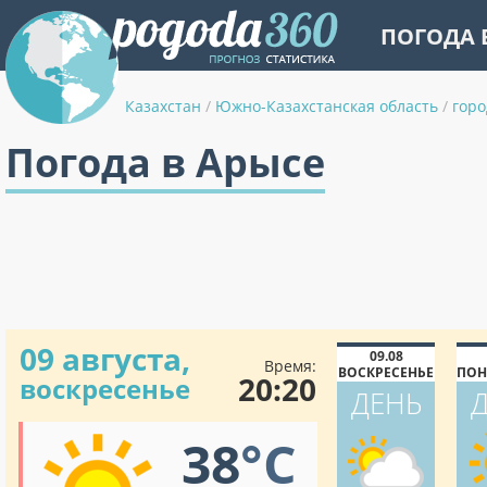
ПОГОДА 
Казахстан
/
Южно-Казахстанская область
/
горо
Погода в Арысе
09 августа,
09.08
Время:
ВОСКРЕСЕНЬЕ
ПОН
20:20
воскресенье
ДЕНЬ
38
°C