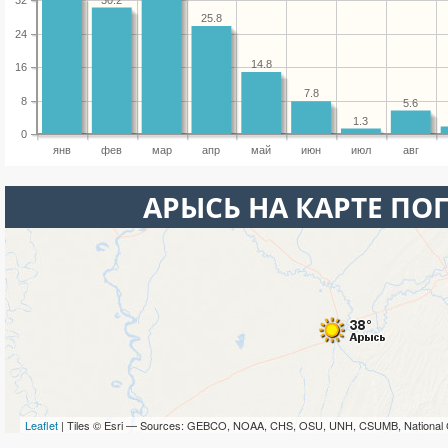
32
25.8
24
14.8
16
7.8
8
5.6
1.3
0
янв
фев
мар
апр
май
июн
июл
авг
АРЫСЬ НА КАРТЕ ПО
Leaflet
| Tiles © Esri — Sources: GEBCO, NOAA, CHS, OSU, UNH, CSUMB, National 