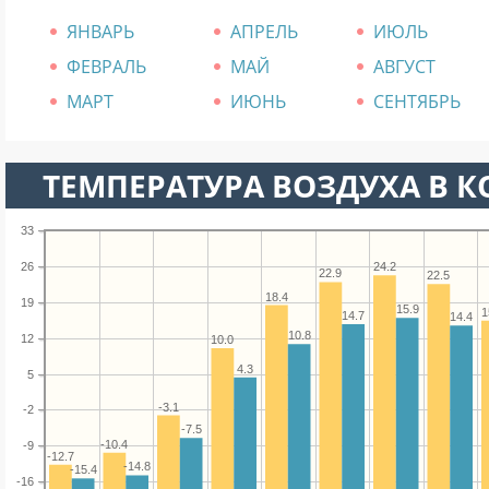
ЯНВАРЬ
АПРЕЛЬ
ИЮЛЬ
ФЕВРАЛЬ
МАЙ
АВГУСТ
МАРТ
ИЮНЬ
СЕНТЯБРЬ
ТЕМПЕРАТУРА ВОЗДУХА В К
33
26
24.2
22.9
22.5
18.4
19
15.9
1
14.7
14.4
10.8
12
10.0
4.3
5
-3.1
-2
-7.5
-10.4
-9
-12.7
-14.8
-15.4
-16