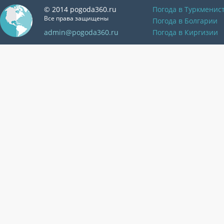
© 2014 pogoda360.ru
Погода в Туркменис
Все права защищены
Погода в Болгарии
admin@pogoda360.ru
Погода в Киргизии