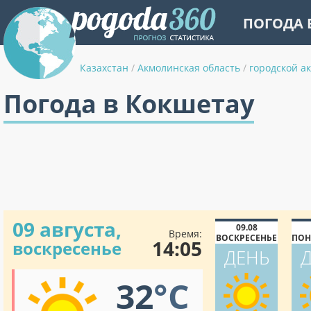
ПОГОДА 
Казахстан
/
Акмолинская область
/
городской а
Погода в Кокшетау
09 августа,
09.08
Время:
ВОСКРЕСЕНЬЕ
ПОН
14:05
воскресенье
ДЕНЬ
32
°C